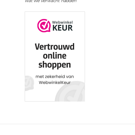
wat we verwacht hadden”