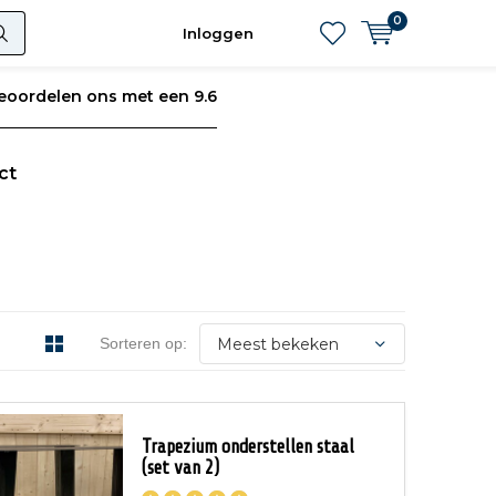
0
Inloggen
eoordelen ons met een 9.6
ct
Sorteren op:
Trapezium onderstellen staal
(set van 2)