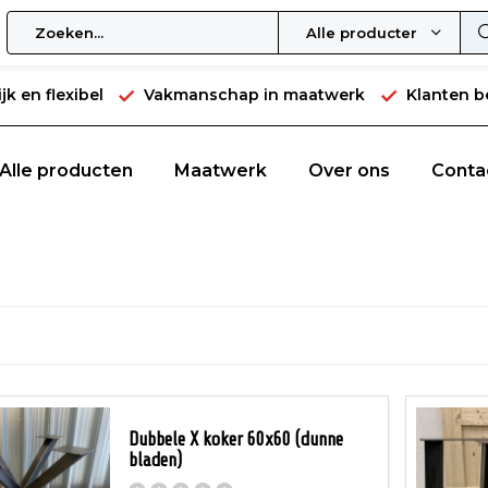
Alle producten
jk en flexibel
Vakmanschap in maatwerk
Klanten b
Alle producten
Maatwerk
Over ons
Conta
Dubbele X koker 60x60 (dunne
bladen)