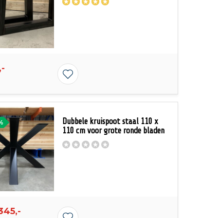
,-
Dubbele kruispoot staal 110 x
%
110 cm voor grote ronde bladen
345,-