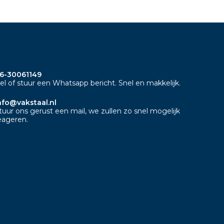
6-30061149
el of stuur een Whatsapp bericht. Snel en makkelijk.
nfo@vakstaal.nl
tuur ons gerust een mail, we zullen zo snel mogelijk
eageren.