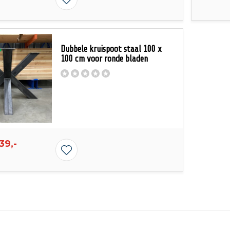
Dubbele kruispoot staal 100 x
100 cm voor ronde bladen
39,-