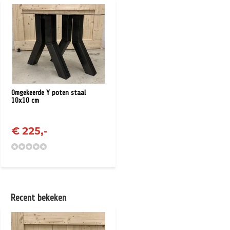
Omgekeerde Y poten staal
10x10 cm
€ 225,-
Recent bekeken