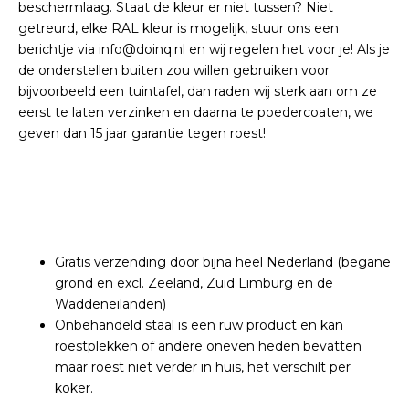
beschermlaag. Staat de kleur er niet tussen? Niet
getreurd, elke RAL kleur is mogelijk, stuur ons een
berichtje via info@doinq.nl en wij regelen het voor je! Als je
de onderstellen buiten zou willen gebruiken voor
bijvoorbeeld een tuintafel, dan raden wij sterk aan om ze
eerst te laten verzinken en daarna te poedercoaten, we
geven dan 15 jaar garantie tegen roest!
Gratis verzending door bijna heel Nederland (begane
grond en excl. Zeeland, Zuid Limburg en de
Waddeneilanden)
Onbehandeld staal is een ruw product en kan
roestplekken of andere oneven heden bevatten
maar roest niet verder in huis, het verschilt per
koker.