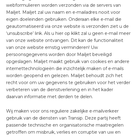
webformulieren worden verzonden via de servers van
Mailjet. Mailjet zal uw naam en e-mailadres nooit voor
eigen doeleinden gebruiken. Onderaan elke e-mail die
geautomatiseerd via onze website is verzonden ziet u de
‘unsubscribe’ link. Als u hier op klikt zal u geen e-mail meer
van onze website ontvangen. Dit kan de functionaliteit
van onze website ernstig verminderen! Uw
persoonsgegevens worden door Mailjet beveiligd
opgeslagen. Mailjet maakt gebruik van cookies en andere
internettechnologieën die inzichtelijk maken of e-mails
worden geopend en gelezen. Mailjet behoudt zich het
recht voor om uw gegevens te gebruiken voor het verder
verbeteren van de dienstverlening en in het kader
daarvan informatie met derden te delen.
Wij maken voor ons reguliere zakelijke e-mailverkeer
gebruik van de diensten van Transip. Deze partij heeft
passende technische en organisatorische maatregelen
getroffen om misbruik, verlies en corruptie van uw en