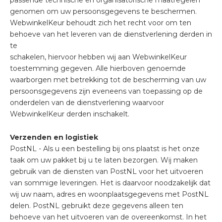
passende technische en organisatorische maatregelen
genomen om uw persoonsgegevens te beschermen.
WebwinkelKeur behoudt zich het recht voor om ten
behoeve van het leveren van de dienstverlening derden in
te
schakelen, hiervoor hebben wij aan WebwinkelKeur
toestemming gegeven. Alle hierboven genoemde
waarborgen met betrekking tot de bescherming van uw
persoonsgegevens zijn eveneens van toepassing op de
onderdelen van de dienstverlening waarvoor
WebwinkelKeur derden inschakelt.
Verzenden en logistiek
PostNL - Als u een bestelling bij ons plaatst is het onze
taak om uw pakket bij u te laten bezorgen. Wij maken
gebruik van de diensten van PostNL voor het uitvoeren
van sommige leveringen. Het is daarvoor noodzakelijk dat
wij uw naam, adres en woonplaatsgegevens met PostNL
delen. PostNL gebruikt deze gegevens alleen ten
behoeve van het uitvoeren van de overeenkomst. In het