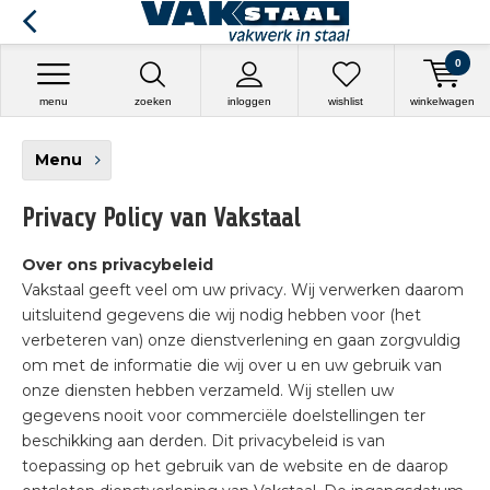
0
menu
zoeken
inloggen
wishlist
winkelwagen
Menu
Privacy Policy van Vakstaal
Over ons privacybeleid
Vakstaal geeft veel om uw privacy. Wij verwerken daarom
uitsluitend gegevens die wij nodig hebben voor (het
verbeteren van) onze dienstverlening en gaan zorgvuldig
om met de informatie die wij over u en uw gebruik van
onze diensten hebben verzameld. Wij stellen uw
gegevens nooit voor commerciële doelstellingen ter
beschikking aan derden. Dit privacybeleid is van
toepassing op het gebruik van de website en de daarop