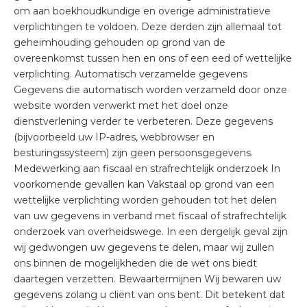
om aan boekhoudkundige en overige administratieve
verplichtingen te voldoen. Deze derden zijn allemaal tot
geheimhouding gehouden op grond van de
overeenkomst tussen hen en ons of een eed of wettelijke
verplichting. Automatisch verzamelde gegevens
Gegevens die automatisch worden verzameld door onze
website worden verwerkt met het doel onze
dienstverlening verder te verbeteren. Deze gegevens
(bijvoorbeeld uw IP-adres, webbrowser en
besturingssysteem) zijn geen persoonsgegevens.
Medewerking aan fiscaal en strafrechtelijk onderzoek In
voorkomende gevallen kan Vakstaal op grond van een
wettelijke verplichting worden gehouden tot het delen
van uw gegevens in verband met fiscaal of strafrechtelijk
onderzoek van overheidswege. In een dergelijk geval zijn
wij gedwongen uw gegevens te delen, maar wij zullen
ons binnen de mogelijkheden die de wet ons biedt
daartegen verzetten. Bewaartermijnen Wij bewaren uw
gegevens zolang u cliënt van ons bent. Dit betekent dat