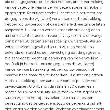
die deze gegevens onder zich hebben, onder vermelding
van de categorie waaronder wij deze gegevens hebben
opgeslagen. Rectificatierecht U heeft altijd het recht om
de gegevens die wij (laten) verwerken en die betrekking
hebben op uw persoon of daartoe herleidbaar zijn, te laten
aanpassen. U kunt een verzoek met die strekking doen
aan onze contactpersoon voor privacyzaken. U ontvangt
dan binnen 30 dagen een reactie op uw verzoek. Als uw
verzoek wordt ingewilligd sturen wij u op het bij ons
bekende e-mailadres een bevestiging dat de gegevens
zijn aangepast. Recht op beperking van de verwerking U
heeft altijd het recht om de gegevens die wij (laten)
verwerken die betrekking hebben op uw persoon of
daartoe herleidbaar zijn, te beperken. U kunt een verzoek
met die strekking doen aan onze contactpersoon voor
privacyzaken. U ontvangt dan binnen 30 dagen een
reactie op uw verzoek. Als uw verzoek wordt ingewilligd
sturen wij u op het bij ons bekende e-mailadres een
bevestiging dat de gegevens tot u de beperking opheft
niet langer worden verwerkt. Recht op overdraagbaarheid