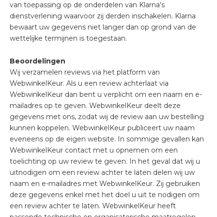
van toepassing op de onderdelen van Klarna’s
dienstverlening waarvoor zij derden inschakelen. Klarna
bewaart uw gegevens niet langer dan op grond van de
wettelijke termijnen is toegestaan.
Beoordelingen
Wij verzamelen reviews via het platform van
WebwinkelKeur. Als u een review achterlaat via
WebwinkelKeur dan bent u verplicht om een naam en e-
mailadres op te geven. WebwinkelKeur deelt deze
gegevens met ons, zodat wij de review aan uw bestelling
kunnen koppelen. WebwinkelKeur publiceert uw naam
eveneens op de eigen website. In sommige gevallen kan
WebwinkelKeur contact met u opnemen om een
toelichting op uw review te geven. In het geval dat wij u
uitnodigen om een review achter te laten delen wij uw
naam en e-mailadres met WebwinkelKeur. Zij gebruiken
deze gegevens enkel met het doel u uit te nodigen om
een review achter te laten. WebwinkelKeur heeft