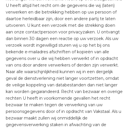
U heeft altijd het recht om de gegevens die wij (laten)
verwerken en die betrekking hebben op uw persoon of
daartoe herleidbaar zijn, door een andere partij te laten
uitvoeren. U kunt een verzoek met die strekking doen
aan onze contactpersoon voor privacyzaken. U ontvangt
dan binnen 30 dagen een reactie op uw verzoek. Als uw
verzoek wordt ingewilligd sturen wij u op het bij ons
bekende e-mailadres afschriften of kopieën van alle
gegevens over u die wij hebben verwerkt of in opdracht
van ons door andere verwerkers of derden zijn verwerkt.
Naar alle waarschijnlijkheid kunnen wij in een dergelijk
geval de dienstverlening niet langer voortzetten, omdat
de veilige koppeling van databestanden dan niet langer
kan worden gegarandeerd. Recht van bezwaar en overige
rechten U heeft in voorkomende gevallen het recht
bezwaar te maken tegen de verwerking van uw
persoonsgegevens door of in opdracht van Vakstaal. Als u
bezwaar maakt zullen wij onmiddellijk de
gegevensverwerking staken in afwachting van de