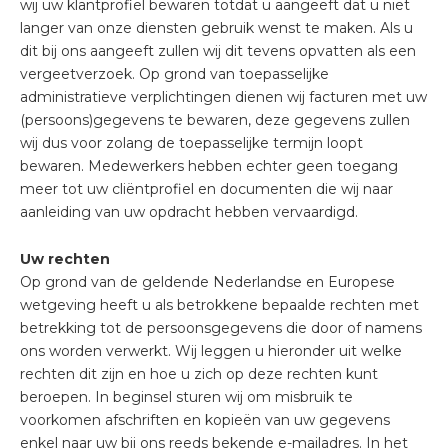
wij uw klantprofiel bewaren totdat u aangeeft dat u niet
langer van onze diensten gebruik wenst te maken. Als u
dit bij ons aangeeft zullen wij dit tevens opvatten als een
vergeetverzoek. Op grond van toepasselijke
administratieve verplichtingen dienen wij facturen met uw
(persoons)gegevens te bewaren, deze gegevens zullen
wij dus voor zolang de toepasselijke termijn loopt
bewaren. Medewerkers hebben echter geen toegang
meer tot uw cliëntprofiel en documenten die wij naar
aanleiding van uw opdracht hebben vervaardigd.
Uw rechten
Op grond van de geldende Nederlandse en Europese
wetgeving heeft u als betrokkene bepaalde rechten met
betrekking tot de persoonsgegevens die door of namens
ons worden verwerkt. Wij leggen u hieronder uit welke
rechten dit zijn en hoe u zich op deze rechten kunt
beroepen. In beginsel sturen wij om misbruik te
voorkomen afschriften en kopieën van uw gegevens
enkel naar uw bij ons reeds bekende e-mailadres. In het