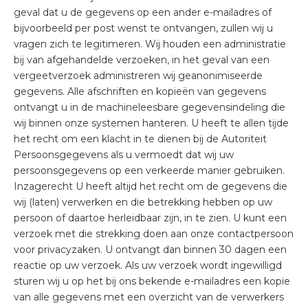
geval dat u de gegevens op een ander e-mailadres of
bijvoorbeeld per post wenst te ontvangen, zullen wij u
vragen zich te legitimeren. Wij houden een administratie
bij van afgehandelde verzoeken, in het geval van een
vergeetverzoek administreren wij geanonimiseerde
gegevens. Alle afschriften en kopieën van gegevens
ontvangt u in de machineleesbare gegevensindeling die
wij binnen onze systemen hanteren. U heeft te allen tijde
het recht om een klacht in te dienen bij de Autoriteit
Persoonsgegevens als u vermoedt dat wij uw
persoonsgegevens op een verkeerde manier gebruiken.
Inzagerecht U heeft altijd het recht om de gegevens die
wij (laten) verwerken en die betrekking hebben op uw
persoon of daartoe herleidbaar zijn, in te zien. U kunt een
verzoek met die strekking doen aan onze contactpersoon
voor privacyzaken. U ontvangt dan binnen 30 dagen een
reactie op uw verzoek. Als uw verzoek wordt ingewilligd
sturen wij u op het bij ons bekende e-mailadres een kopie
van alle gegevens met een overzicht van de verwerkers