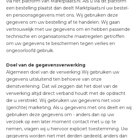
via het platform van Marktplaats.nl. Als u via dit platform
een bestelling plaatst dan deelt Marktplaats.nl uw bestel-
en persoonsgegevens met ons. Wij gebruiken deze
gegevens om uw bestelling af te handelen. Wij gaan
vertrouwelijk met uw gegevens om en hebben passende
technische en organisatorische maatregelen getroffen
om uw gegevens te beschermen tegen verlies en
ongeoorloofd gebruik.
Doel van de gegevensverwerking
Algemeen doel van de verwerking Wij gebruiken uw
gegevens uitsluitend ten behoeve van onze
dienstverlening. Dat wil zeggen dat het doel van de
verwerking altijd direct verband houdt met de opdracht
die u verstrekt. Wij gebruiken uw gegevens niet voor
(gerichte) marketing. Als u gegevens met ons deelt en wij
gebruiken deze gegevens om - anders dan op uw
verzoek op een later moment contact met u op te
nemen, vragen wij u hiervoor expliciet toestemming. Uw
gegevens worden niet met derden gedeeld, anders dan