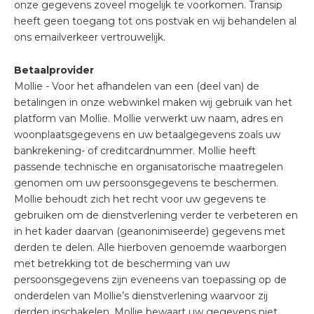
onze gegevens zoveel mogelijk te voorkomen. Transip
heeft geen toegang tot ons postvak en wij behandelen al
ons emailverkeer vertrouwelijk.
Betaalprovider
Mollie - Voor het afhandelen van een (deel van) de
betalingen in onze webwinkel maken wij gebruik van het
platform van Mollie. Mollie verwerkt uw naam, adres en
woonplaatsgegevens en uw betaalgegevens zoals uw
bankrekening- of creditcardnummer. Mollie heeft
passende technische en organisatorische maatregelen
genomen om uw persoonsgegevens te beschermen.
Mollie behoudt zich het recht voor uw gegevens te
gebruiken om de dienstverlening verder te verbeteren en
in het kader daarvan (geanonimiseerde) gegevens met
derden te delen. Alle hierboven genoemde waarborgen
met betrekking tot de bescherming van uw
persoonsgegevens zijn eveneens van toepassing op de
onderdelen van Mollie’s dienstverlening waarvoor zij
derden inschakelen. Mollie bewaart uw gegevens niet