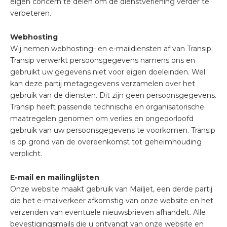
eigen concern te delen om de dienstverlening verder te
verbeteren.
Webhosting
Wij nemen webhosting- en e-maildiensten af van Transip.
Transip verwerkt persoonsgegevens namens ons en
gebruikt uw gegevens niet voor eigen doeleinden. Wel
kan deze partij metagegevens verzamelen over het
gebruik van de diensten. Dit zijn geen persoonsgegevens.
Transip heeft passende technische en organisatorische
maatregelen genomen om verlies en ongeoorloofd
gebruik van uw persoonsgegevens te voorkomen. Transip
is op grond van de overeenkomst tot geheimhouding
verplicht.
E-mail en mailinglijsten
Onze website maakt gebruik van Mailjet, een derde partij
die het e-mailverkeer afkomstig van onze website en het
verzenden van eventuele nieuwsbrieven afhandelt. Alle
bevestigingsmails die u ontvangt van onze website en