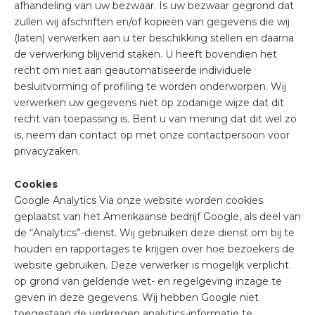
afhandeling van uw bezwaar. Is uw bezwaar gegrond dat
zullen wij afschriften en/of kopieën van gegevens die wij
(laten) verwerken aan u ter beschikking stellen en daarna
de verwerking blijvend staken. U heeft bovendien het
recht om niet aan geautomatiseerde individuele
besluitvorming of profiling te worden onderworpen. Wij
verwerken uw gegevens niet op zodanige wijze dat dit
recht van toepassing is. Bent u van mening dat dit wel zo
is, neem dan contact op met onze contactpersoon voor
privacyzaken.
Cookies
Google Analytics Via onze website worden cookies
geplaatst van het Amerikaanse bedrijf Google, als deel van
de “Analytics”-dienst. Wij gebruiken deze dienst om bij te
houden en rapportages te krijgen over hoe bezoekers de
website gebruiken. Deze verwerker is mogelijk verplicht
op grond van geldende wet- en regelgeving inzage te
geven in deze gegevens. Wij hebben Google niet
toegestaan de verkregen analytics-informatie te