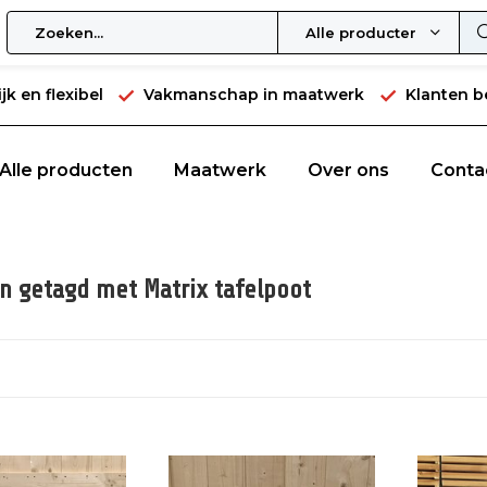
Alle producten
jk en flexibel
Vakmanschap in maatwerk
Klanten b
Alle producten
Maatwerk
Over ons
Conta
n getagd met Matrix tafelpoot