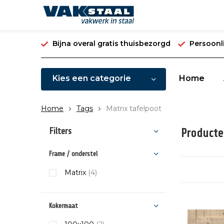
Bijna overal gratis thuisbezorgd
Persoonli
Kies een categorie
Home
Home
Tags
Matrix tafelpoot
Filters
Producte
Frame / onderstel
Matrix
(4)
Kokermaat