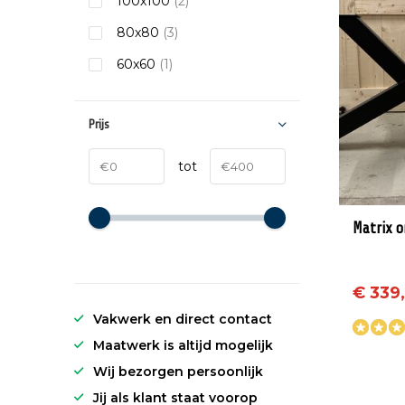
100x100
(2)
80x80
(3)
60x60
(1)
Prijs
tot
Matrix o
€ 339,
Vakwerk en direct contact
Maatwerk is altijd mogelijk
Wij bezorgen persoonlijk
Jij als klant staat voorop