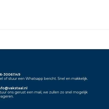
6-30061149
el of stuur een Whatsapp bericht. Snel en makkelijk.
nfo@vakstaal.nl
tuur ons gerust een mail, we zullen zo snel mogelijk
eageren.