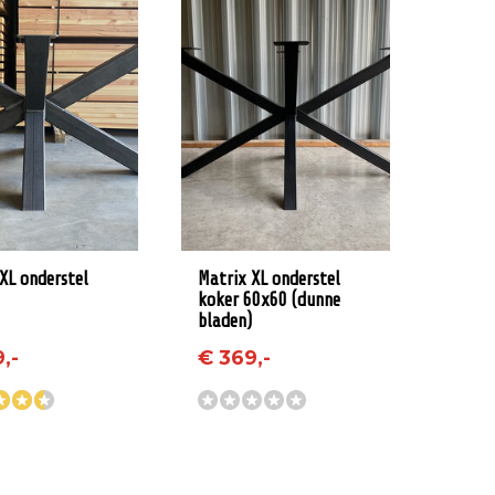
XL onderstel
Matrix XL onderstel
koker 60x60 (dunne
bladen)
,-
€ 369,-