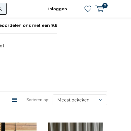
0
Inloggen
eoordelen ons met een 9.6
ct
Sorteren op: