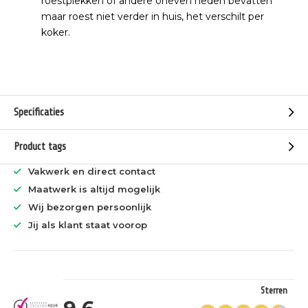
roestplekken of andere oneven heden bevatten
maar roest niet verder in huis, het verschilt per
koker.
Specificaties
Product tags
Vakwerk en direct contact
Maatwerk is altijd mogelijk
Wij bezorgen persoonlijk
Jij als klant staat voorop
Sterren