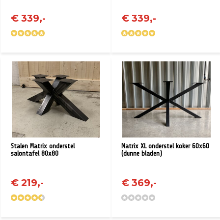
€ 339,-
€ 339,-
Stalen Matrix onderstel
Matrix XL onderstel koker 60x60
salontafel 80x80
(dunne bladen)
€ 219,-
€ 369,-