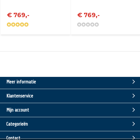
€ 769,-
€ 769,-
Meer informatie
Klantenservice
Mijn account
Categorieën
Contact