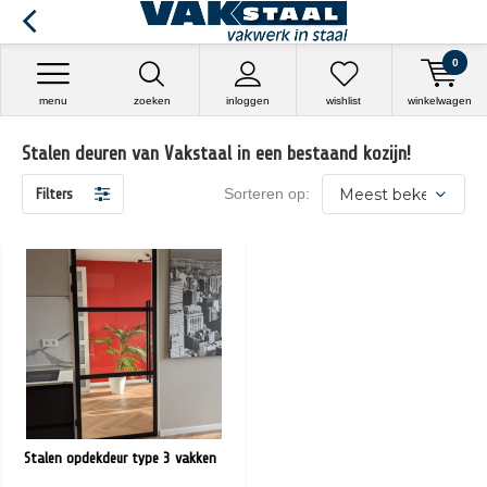
0
menu
zoeken
inloggen
wishlist
winkelwagen
Stalen deuren van Vakstaal in een bestaand kozijn!
Sorteren op:
Filters
Stalen opdekdeur type 3 vakken