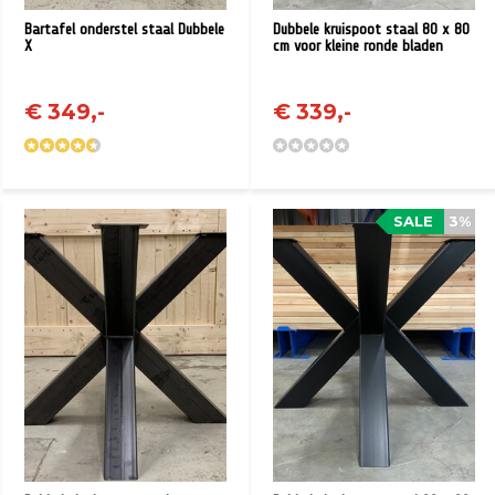
Bartafel onderstel staal Dubbele
Dubbele kruispoot staal 80 x 80
X
cm voor kleine ronde bladen
€ 349,-
€ 339,-
SALE
3%