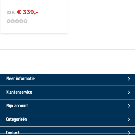
€ 339,-
339,-
Meer informatie
Klantenservice
Mijn account
Categorieën
Contact