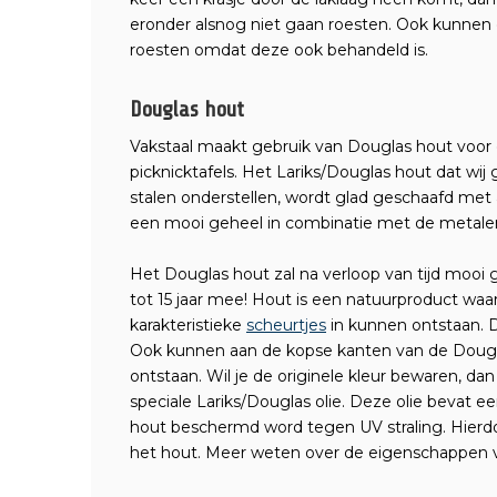
eronder alsnog niet gaan roesten. Ook kunnen 
roesten omdat deze ook behandeld is.
Douglas hout
Vakstaal maakt gebruik van Douglas hout voor
picknicktafels. Het Lariks/Douglas hout dat wij
stalen onderstellen, wordt glad geschaafd met
een mooi geheel in combinatie met de metalen
Het Douglas hout zal na verloop van tijd mooi
tot 15 jaar mee! Hout is een natuurproduct waa
karakteristieke
scheurtjes
in kunnen ontstaan. Di
Ook kunnen aan de kopse kanten van de Dougl
ontstaan. Wil je de originele kleur bewaren, d
speciale Lariks/Douglas olie. Deze olie bevat 
hout beschermd word tegen UV straling. Hierdo
het hout. Meer weten over de eigenschappen