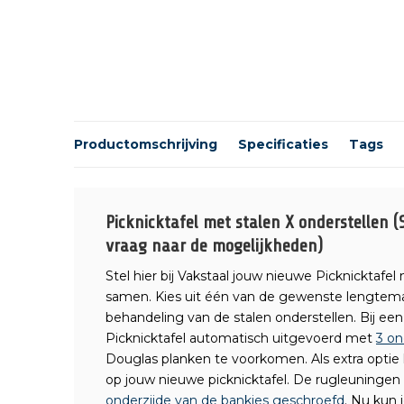
Productomschrijving
Specificaties
Tags
Picknicktafel met stalen X onderstellen (S
vraag naar de mogelijkheden)
Stel hier bij Vakstaal jouw nieuwe Picknicktafe
samen. Kies uit één van de gewenste lengtema
behandeling van de stalen onderstellen. Bij ee
Picknicktafel automatisch uitgevoerd met
3 on
Douglas planken te voorkomen. Als extra optie
op jouw nieuwe picknicktafel. De rugleuninge
onderzijde van de bankjes geschroefd
. Nu kun 