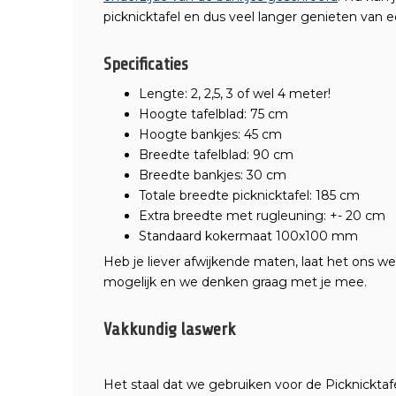
picknicktafel en dus veel langer genieten van
Specificaties
Lengte: 2, 2,5, 3 of wel 4 meter!
Hoogte tafelblad: 75 cm
Hoogte bankjes: 45 cm
Breedte tafelblad: 90 cm
Breedte bankjes: 30 cm
Totale breedte picknicktafel: 185 cm
Extra breedte met rugleuning: +- 20 cm
Standaard kokermaat 100x100 mm
Heb je liever afwijkende maten, laat het ons we
mogelijk en we denken graag met je mee.
Vakkundig laswerk
Het staal dat we gebruiken voor de Picknicktaf