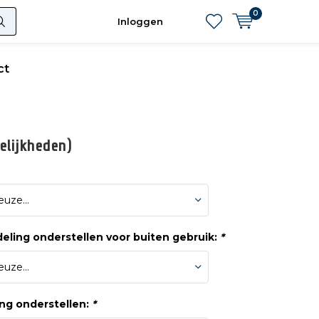
0
Inloggen
ct
gelijkheden)
eling onderstellen voor buiten gebruik:
*
ng onderstellen:
*