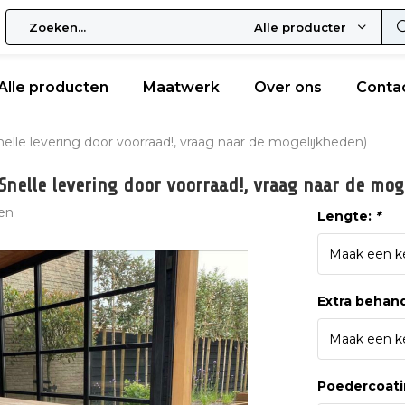
Alle producten
Alle producten
Maatwerk
Over ons
Conta
nelle levering door voorraad!, vraag naar de mogelijkheden)
(Snelle levering door voorraad!, vraag naar de mo
en
Lengte:
*
Extra behand
Poedercoati