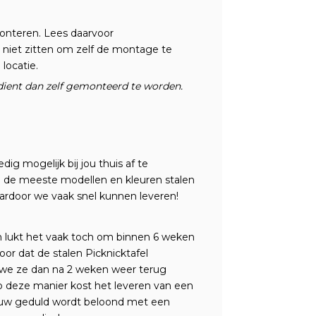
monteren. Lees daarvoor
h niet zitten om zelf de montage te
locatie.
 dient dan zelf gemonteerd te worden.
dig mogelijk bij jou thuis af te
 de meeste modellen en kleuren stalen
aardoor we vaak snel kunnen leveren!
n lukt het vaak toch om binnen 6 weken
oor dat de stalen Picknicktafel
 we ze dan na 2 weken weer terug
 deze manier kost het leveren van een
ouw geduld wordt beloond met een