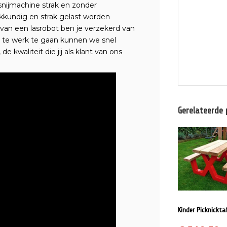
nijmachine strak en zonder
kundig en strak gelast worden
van een lasrobot ben je verzekerd van
r te werk te gaan kunnen we snel
 kwaliteit die jij als klant van ons
Gerelateerde
EV
ME
Kinder Picknickta