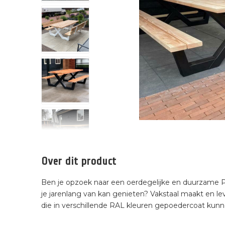
Over dit product
Ben je opzoek naar een oerdegelijke en duurzame Pi
je jarenlang van kan genieten? Vakstaal maakt en lev
die in verschillende RAL kleuren gepoedercoat kun