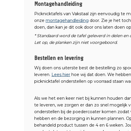
Montagehandleiding
Picknicktafels van Vakstaal zijn eenvoudig te 
onze
montagehandleiding
door. Zie je het toc
doen, dan kan je dit ook door ons laten doen op 
* Standaard word de tafel geleverd in delen en
Let op, de planken zijn niet voorgeboord.
Bestellen en levering
Wij doen ons uiterste best de bestelling zo spoe
leveren.
Lees hier
hoe wij dat doen. We hebben
picknicktafel onderstellen op voorraad staan w
Als we het een keer niet bij kunnen houden da
te leveren, we zorgen er dan zo snel mogelijk v
onderstellen bij de poedercoater komen zodat
hebben en de bezorging in kunnen plannen. Op
behandeld product tussen de 4 en 6 weken. J