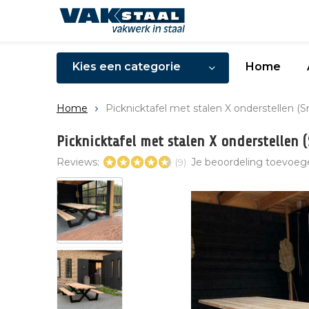
Kies een categorie
Home
Home
Picknicktafel met stalen X onderstellen (S
Picknicktafel met stalen X onderstellen 
Reviews:
Je beoordeling toevoeg
(9)