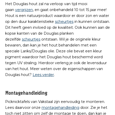
Het Douglas hout zal na verloop van tijd mooi
gaan
vergrijzen
, en gaat onbehandeld 10 tot 15 jaar mee!
Hout is een natuurproduct waardoor er door zon en water
op den duur karakteristieke
scheurtjes
in kunnen ontstaan.
Dit heeft geen invloed op de kwaliteit. Ook kunnen aan de
kopse kanten van de Douglas planken
dezelfde
scheurtjes
ontstaan. Wil je de originele kleur
bewaren, dan kan je het hout behandelen met een
speciale Lariks/Douglas olie. Deze olie bevat een kleur
pigment waardoor het Douglas hout beschermd word
tegen UV straling. Hierdoor verleng je ook de levensduur
van het hout. Meer weten over de eigenschappen van
Douglas hout?
Lees verder
.
Montagehandleiding
Picknicktafels van Vakstaal zijn eenvoudig te monteren.
Lees daarvoor onze
montagehandleiding
door. Zie je het
toch niet zitten om zelf de montage te doen, dan kan je