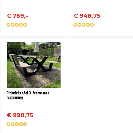
€ 769,-
€ 948,75
Picknicktafel X frame met
rugleuning
€ 998,75