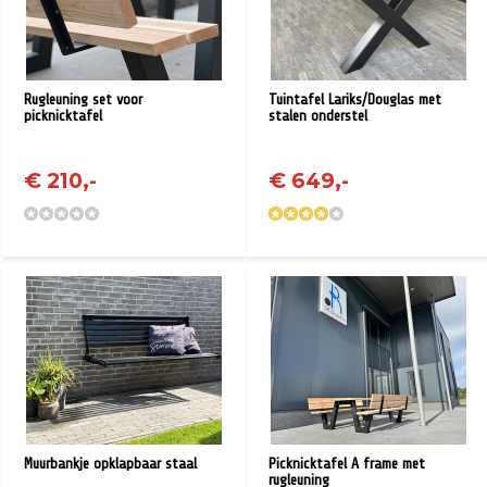
Rugleuning set voor
Tuintafel Lariks/Douglas met
picknicktafel
stalen onderstel
€ 210,-
€ 649,-
Muurbankje opklapbaar staal
Picknicktafel A frame met
rugleuning